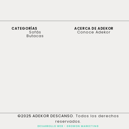
CATEGORÍAS
ACERCA DE ADEKOR
Sofás
Conoce Adekor
Butacas
©2025 ADEKOR DESCANSO.
Todos los derechos
reservados.
DESARROLLO WEB - GROWON MARKETING