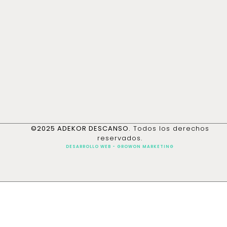
©2025 ADEKOR DESCANSO.
Todos los derechos
reservados.
DESARROLLO WEB - GROWON MARKETING