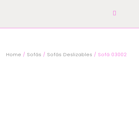
Home
/
Sofás
/
Sofás Deslizables
/ Sofá 03002