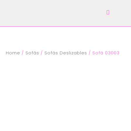
Home
/
Sofás
/
Sofás Deslizables
/ Sofá 03003