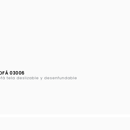
OFÁ 03006
fá tela deslizable y desenfundable