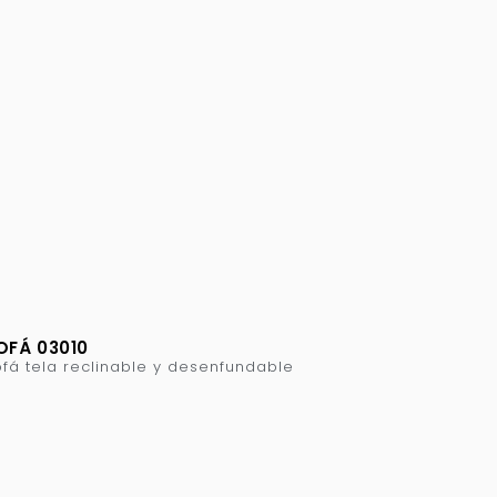
OFÁ 03010
fá tela reclinable y desenfundable