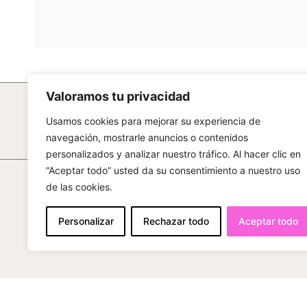
Valoramos tu privacidad
Usamos cookies para mejorar su experiencia de
navegación, mostrarle anuncios o contenidos
personalizados y analizar nuestro tráfico. Al hacer clic en
“Aceptar todo” usted da su consentimiento a nuestro uso
de las cookies.
ACERCA DE ADEKOR
CATEGORÍAS
Conoce Adekor
Sofás
Butacas
Personalizar
Rechazar todo
Aceptar todo