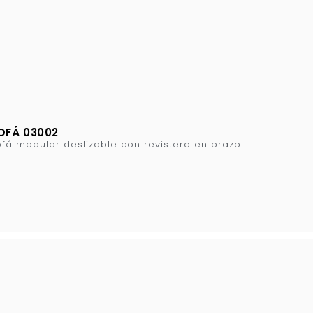
OFÁ 03002
fá modular deslizable con revistero en brazo.