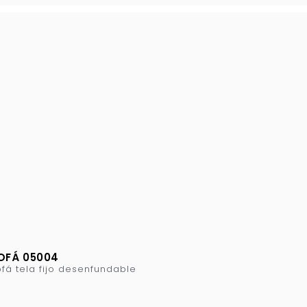
OFÁ 05004
fá tela fijo desenfundable